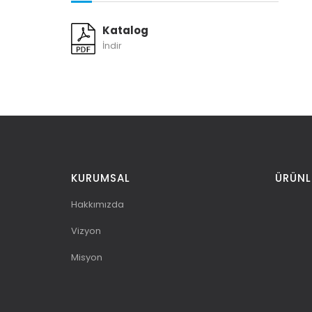
Katalog
İndir
KURUMSAL
ÜRÜNL
Hakkımızda
Vizyon
Misyon