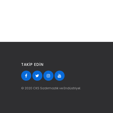
TAKIP EDIN
© 2020 CKS Sızdırmazlık ve Endüstriyel.