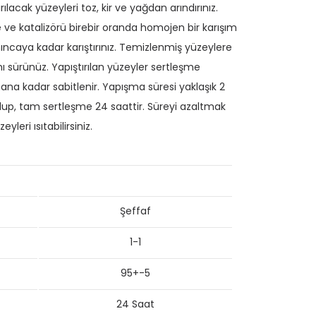
rılacak yüzeyleri toz, kir ve yağdan arındırınız.
 ve katalizörü birebir oranda homojen bir karışım
ıncaya kadar karıştırınız. Temizlenmiş yüzeylere
mı sürünüz. Yapıştırılan yüzeyler sertleşme
ana kadar sabitlenir. Yapışma süresi yaklaşık 2
lup, tam sertleşme 24 saattir. Süreyi azaltmak
zeyleri ısıtabilirsiniz.
Şeffaf
1-1
95+-5
24 Saat