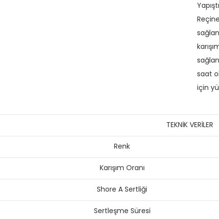
Yapıştı
Reçine
sağlan
karışı
sağlan
saat o
için yü
TEKNİK VERİLER
Renk
Karışım Oranı
Shore A Sertliği
Sertleşme Süresi