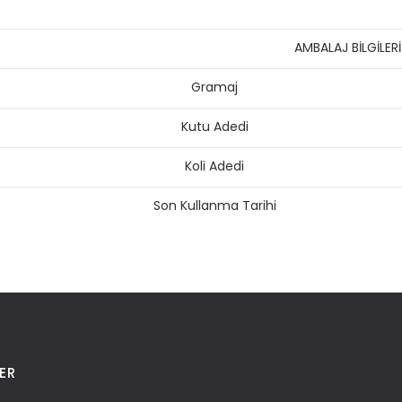
AMBALAJ BİLGİLERİ
Gramaj
Kutu Adedi
Koli Adedi
Son Kullanma Tarihi
ER