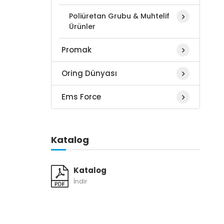
Poliüretan Grubu & Muhtelif
Ürünler
Promak
Oring Dünyası
Ems Force
Katalog
Katalog
İndir