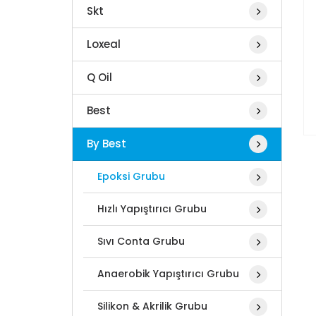
Skt
Loxeal
Q Oil
Best
By Best
Epoksi Grubu
Hızlı Yapıştırıcı Grubu
Sıvı Conta Grubu
Anaerobik Yapıştırıcı Grubu
Silikon & Akrilik Grubu