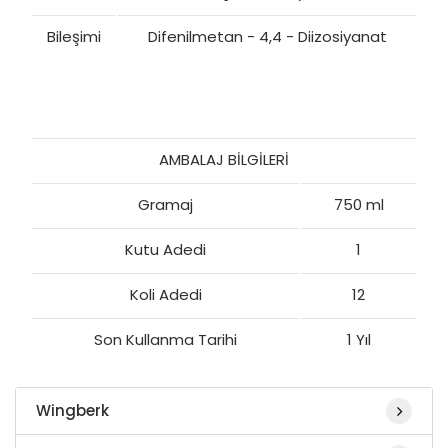
Bileşimi
Difenilmetan - 4,4 - Diizosiyanat
AMBALAJ BİLGİLERİ
Gramaj
750 ml
Kutu Adedi
1
Koli Adedi
12
Son Kullanma Tarihi
1 Yıl
Wingberk