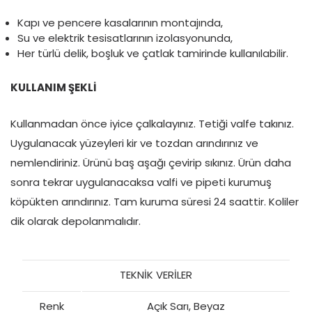
Kapı ve pencere kasalarının montajında,
Su ve elektrik tesisatlarının izolasyonunda,
Her türlü delik, boşluk ve çatlak tamirinde kullanılabilir.
KULLANIM ŞEKLİ
Kullanmadan önce iyice çalkalayınız. Tetiği valfe takınız.
Uygulanacak yüzeyleri kir ve tozdan arındırınız ve
nemlendiriniz. Ürünü baş aşağı çevirip sıkınız. Ürün daha
sonra tekrar uygulanacaksa valfi ve pipeti kurumuş
köpükten arındırınız. Tam kuruma süresi 24 saattir. Koliler
dik olarak depolanmalıdır.
TEKNİK VERİLER
Renk
Açık Sarı, Beyaz