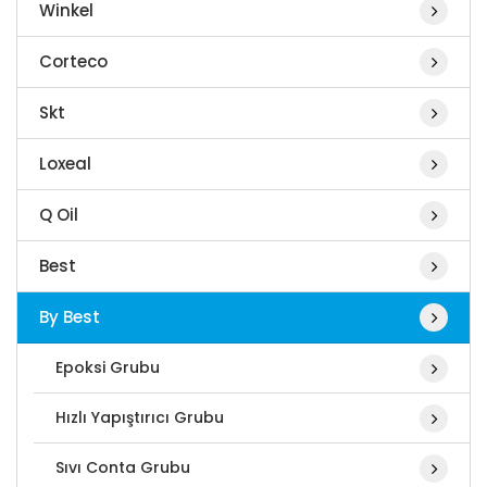
Winkel
Corteco
Skt
Loxeal
Q Oil
Best
By Best
Epoksi Grubu
Hızlı Yapıştırıcı Grubu
Sıvı Conta Grubu