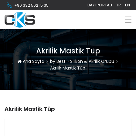
BAYI PORTALI
TR
EN
+90 332 502 15 35
Akrilik Mastik Tüp
Ana Sayfa
by Best
Silikon & Akrilik Grubu
Akrilik Mastik Tüp
Akrilik Mastik Tüp