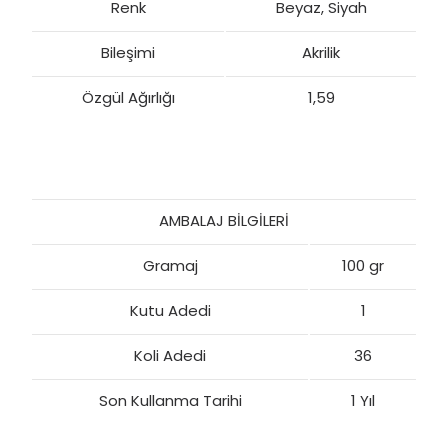
Renk
Beyaz, Siyah
Bileşimi
Akrilik
Özgül Ağırlığı
1,59
AMBALAJ BİLGİLERİ
Gramaj
100 gr
Kutu Adedi
1
Koli Adedi
36
Son Kullanma Tarihi
1 Yıl