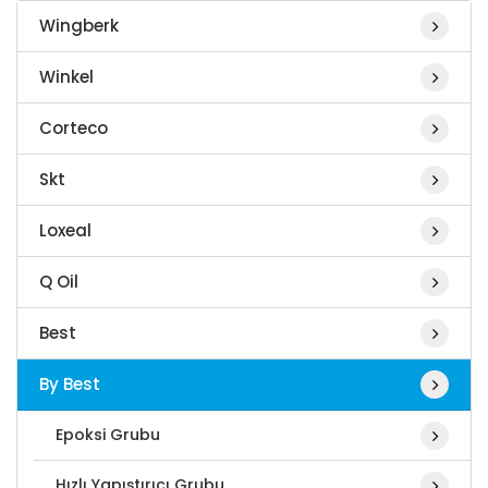
Wingberk
Winkel
Corteco
Skt
Loxeal
Q Oil
Best
By Best
Epoksi Grubu
Hızlı Yapıştırıcı Grubu