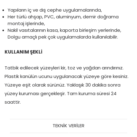
Yapıların iç ve dış cephe uygulamalarında,
Her türlü ahşap, PVC, aluminyum, demir doğrama
montaj işlerinde,
Nakil vasıtalarının kasa, kaporta birleşim yerlerinde,
Dolgu amaçlı pek çok uygulamalarda kullanılabilir.
KULLANIM ŞEKLİ
Tatbik edilecek yüzeyleri kir, toz ve yağdan arındırınız.
Plastik kanülün ucunu uygulanacak yüzeye göre kesiniz.
Yüzeye eşit olarak sürünüz. Yaklaşık 30 dakika sonra
yüzey kuruması gerçekleşir. Tam kuruma süresi 24
saattir.
TEKNİK VERİLER