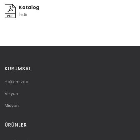
Katalog
İndir
KURUMSAL
Hakkımızda
Vizyon
Misyon
ÜRÜNLER