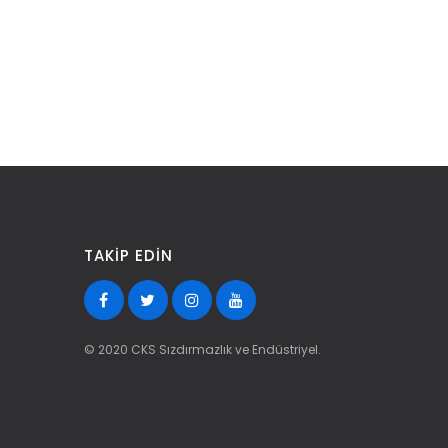
TAKIP EDIN
© 2020 CKS Sızdırmazlık ve Endüstriyel.