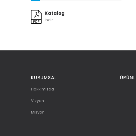
Katalog
İndir
KURUMSAL
ÜRÜNL
Hakkımızda
Vizyon
Misyon