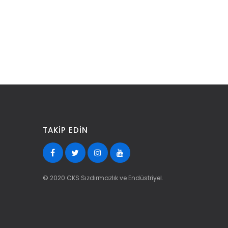
TAKIP EDIN
© 2020 CKS Sızdırmazlık ve Endüstriyel.