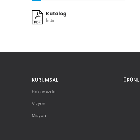
Katalog
İndir
KURUMSAL
ÜRÜNL
Hakkımızda
Vizyon
Misyon