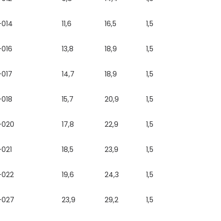
014
11,6
16,5
1,5
016
13,8
18,9
1,5
017
14,7
18,9
1,5
018
15,7
20,9
1,5
-020
17,8
22,9
1,5
021
18,5
23,9
1,5
-022
19,6
24,3
1,5
-027
23,9
29,2
1,5