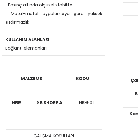
• Basınç altında ölçüsel stabilite
• Metal-metal uygulamaya göre yüksek
sızdırmazlık
KULLANIM ALANLARI
Bağlantı elemanları.
MALZEME
KODU
Ça
K
NBR
85 SHORE A
NB8501
Kan
ÇALIŞMA KOŞULLARI