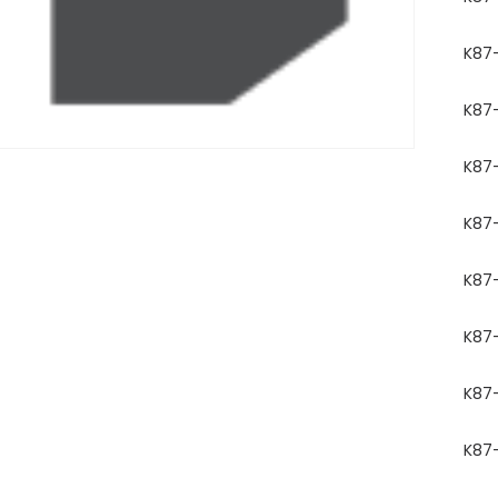
K87-
K87-
K87-
K87-
K87
K87-
K87
K87