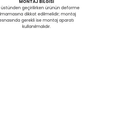
MONTAJ BİLGİSİ
ş üstünden geçirilirken ürünün deforme
lmamasına dikkat edilmelidir; montaj
esnasında gerekli ise montaj aparatı
kullanılmalıdır.