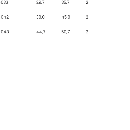
-033
29,7
35,7
2
-042
38,8
45,8
2
-048
44,7
50,7
2