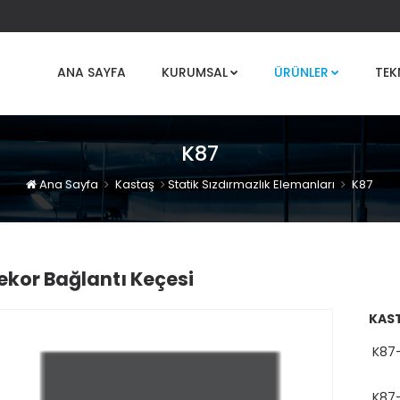
ANA SAYFA
KURUMSAL
ÜRÜNLER
TEK
K87
Ana Sayfa
Kastaş
Statik Sızdırmazlık Elemanları
K87
ekor Bağlantı Keçesi
KAST
K87-
K87-