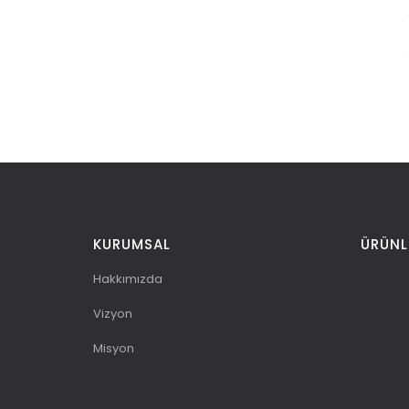
KURUMSAL
ÜRÜNL
Hakkımızda
Vizyon
Misyon