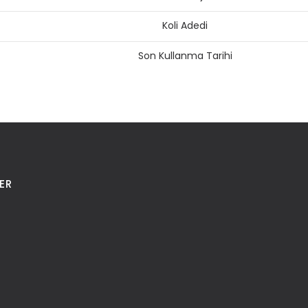
Koli Adedi
Son Kullanma Tarihi
ER