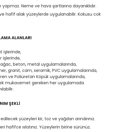
yapmaz. Neme ve hava şartlarına dayanıklıdır.
ve hafif ıslak yüzeylerde uygulanabilir. Kokusu cok
AMA ALANLARI
t işlerinde,
 işlerinde,
 ağac, beton, metal uygulamalarında,
er, granit, cam, seramik, PVC uygulamalarında,
stren ve Poliüretan Köpük uygulamalarında,
ek mukavemet gereken her uygulamada
ılabilir.
NIM ŞEKLİ
edilecek yüzeyleri kir, toz ve yağdan arındırınız.
ri hafifce ıslatınız. Yüzeylerin birine sürünüz.