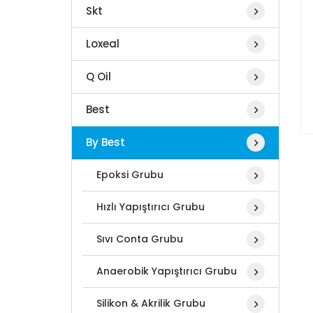
Skt
Loxeal
Q Oil
Best
By Best
Epoksi Grubu
Hızlı Yapıştırıcı Grubu
Sıvı Conta Grubu
Anaerobik Yapıştırıcı Grubu
Silikon & Akrilik Grubu