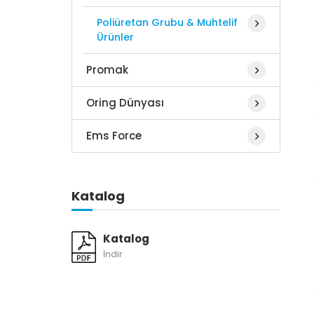
Poliüretan Grubu & Muhtelif
Ürünler
Promak
Oring Dünyası
Ems Force
Katalog
Katalog
İndir