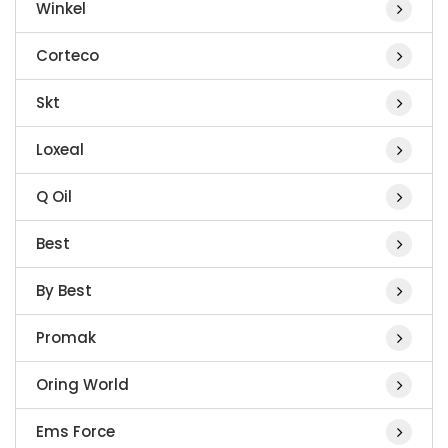
Winkel
Corteco
Skt
Loxeal
Q Oil
Best
By Best
Promak
Oring World
Ems Force