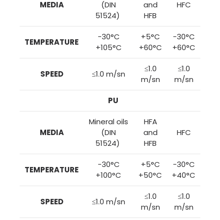
MEDIA
(DIN
and
HFC
51524)
HFB
-30°C
+5°C
-30°C
TEMPERATURE
+105°C
+60°C
+60°C
≤1.0
≤1.0
SPEED
≤1.0 m/sn
m/sn
m/sn
PU
Mineral oils
HFA
MEDIA
(DIN
and
HFC
51524)
HFB
-30°C
+5°C
-30°C
TEMPERATURE
+100°C
+50°C
+40°C
≤1.0
≤1.0
SPEED
≤1.0 m/sn
m/sn
m/sn