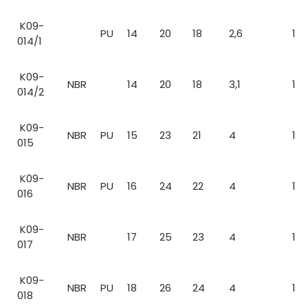
K09-
PU
14
20
18
2,6
1
014/1
K09-
NBR
14
20
18
3,1
1
014/2
K09-
NBR
PU
15
23
21
4
1
015
K09-
NBR
PU
16
24
22
4
1
016
K09-
NBR
17
25
23
4
1
017
K09-
NBR
PU
18
26
24
4
1
018