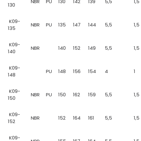
NBR
PU
130
142
139
5,5
1,5
130
K09-
NBR
PU
135
147
144
5,5
1,5
135
K09-
NBR
140
152
149
5,5
1,5
140
K09-
PU
148
156
154
4
1
148
K09-
NBR
PU
150
162
159
5,5
1,5
150
K09-
NBR
152
164
161
5,5
1,5
152
K09-