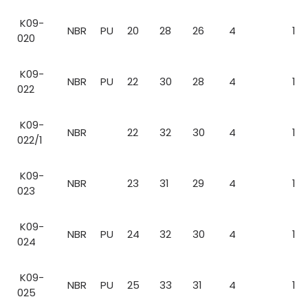
K09-
NBR
PU
20
28
26
4
1
020
K09-
NBR
PU
22
30
28
4
1
022
K09-
NBR
22
32
30
4
1
022/1
K09-
NBR
23
31
29
4
1
023
K09-
NBR
PU
24
32
30
4
1
024
K09-
NBR
PU
25
33
31
4
1
025