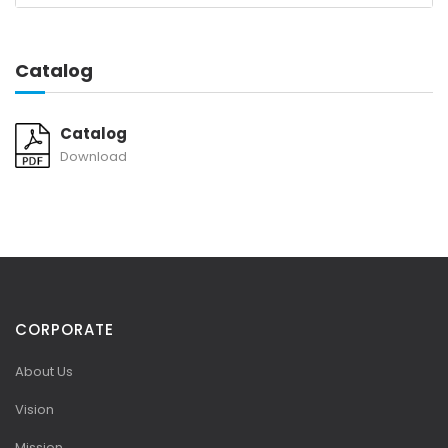
Catalog
Catalog
Download
CORPORATE
About Us
Vision
Mission