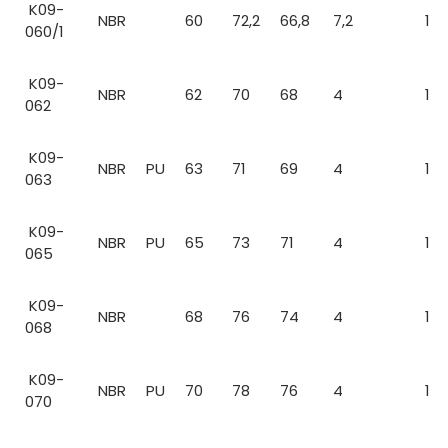
K09-
NBR
60
72,2
66,8
7,2
1
060/1
K09-
NBR
62
70
68
4
1
062
K09-
NBR
PU
63
71
69
4
1
063
K09-
NBR
PU
65
73
71
4
1
065
K09-
NBR
68
76
74
4
1
068
K09-
NBR
PU
70
78
76
4
1
070