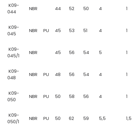
K09-
NBR
44
52
50
4
1
044
K09-
NBR
PU
45
53
51
4
1
045
K09-
NBR
45
56
54
5
1
045/1
K09-
NBR
PU
48
56
54
4
1
048
K09-
NBR
PU
50
58
56
4
1
050
K09-
NBR
PU
50
62
59
5,5
1,5
050/1