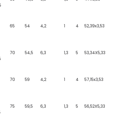
5
65
54
4,2
1
4
52,39x3,53
70
54,5
6,3
1,3
5
53,34X5,33
5
70
59
4,2
1
4
57,15x3,53
75
59,5
6,3
1,3
5
56,52X5,33
5