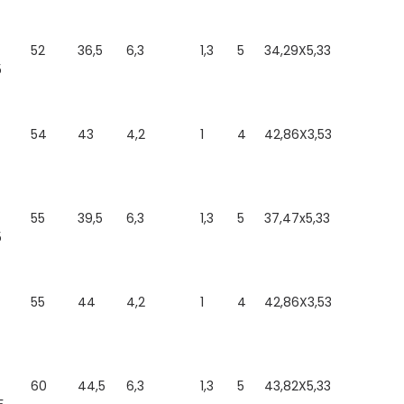
52
36,5
6,3
1,3
5
34,29X5,33
5
54
43
4,2
1
4
42,86X3,53
55
39,5
6,3
1,3
5
37,47x5,33
5
55
44
4,2
1
4
42,86X3,53
60
44,5
6,3
1,3
5
43,82X5,33