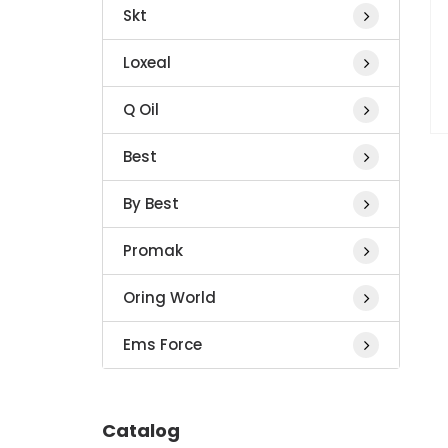
Skt
Loxeal
Q Oil
Best
By Best
Promak
Oring World
Ems Force
Catalog