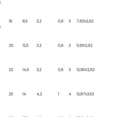
5
16
8,5
3,2
0,6
3
7,60x2,62
5
20
12,5
3,2
0,6
3
11,91X2,62
22
14,5
3,2
0,6
3
13,95X2,62
25
14
4,2
1
4
13,87x3,53