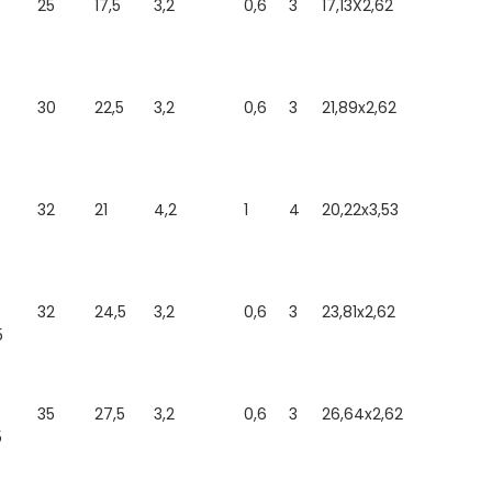
25
17,5
3,2
0,6
3
17,13X2,62
30
22,5
3,2
0,6
3
21,89x2,62
5
32
21
4,2
1
4
20,22x3,53
32
24,5
3,2
0,6
3
23,81x2,62
5
35
27,5
3,2
0,6
3
26,64x2,62
5