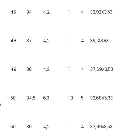
45
34
4,2
1
4
32,92X3,53
-
48
37
4,2
1
4
36,1X3,53
-
49
38
4,2
1
4
37,69X3,53
50
34,5
6,3
1,3
5
32,68X5,33
5
50
39
4,2
1
4
37,69x3,53