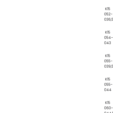
K15
052-
036,
K15
054-
043
K15
055-
039,
K15
055-
044
K15
060-