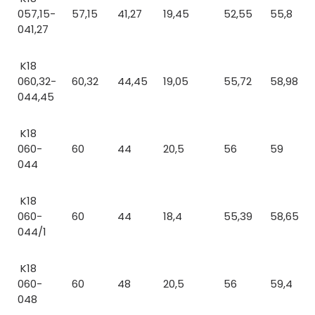
057,15-
57,15
41,27
19,45
52,55
55,8
041,27
K18
060,32-
60,32
44,45
19,05
55,72
58,98
044,45
K18
060-
60
44
20,5
56
59
044
K18
060-
60
44
18,4
55,39
58,65
044/1
K18
060-
60
48
20,5
56
59,4
048