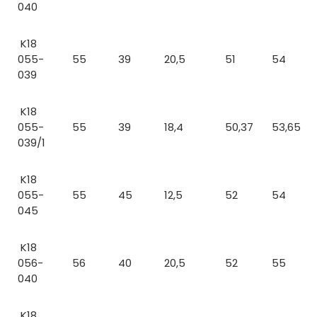
040
K18
055-
55
39
20,5
51
54
039
K18
055-
55
39
18,4
50,37
53,65
039/1
K18
055-
55
45
12,5
52
54
045
K18
056-
56
40
20,5
52
55
040
K18