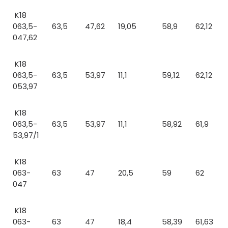
K18
063,5-
63,5
47,62
19,05
58,9
62,12
047,62
K18
063,5-
63,5
53,97
11,1
59,12
62,12
053,97
K18
063,5-
63,5
53,97
11,1
58,92
61,9
53,97/1
K18
063-
63
47
20,5
59
62
047
K18
063-
63
47
18,4
58,39
61,63