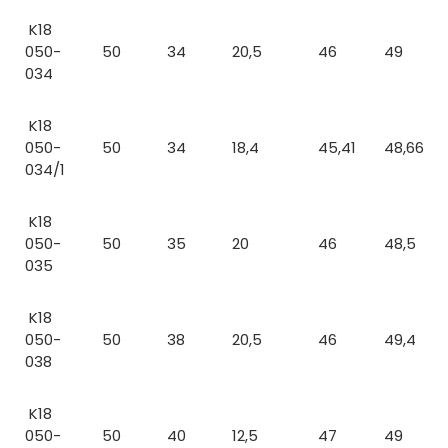
K18
050-
50
34
20,5
46
49
034
K18
050-
50
34
18,4
45,41
48,66
034/1
K18
050-
50
35
20
46
48,5
035
K18
050-
50
38
20,5
46
49,4
038
K18
050-
50
40
12,5
47
49