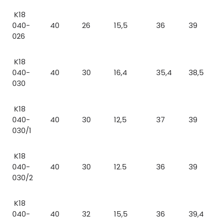
K18
040-
40
26
15,5
36
39
026
K18
040-
40
30
16,4
35,4
38,5
030
K18
040-
40
30
12,5
37
39
030/1
K18
040-
40
30
12.5
36
39
030/2
K18
040-
40
32
15,5
36
39,4