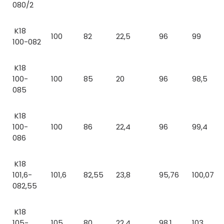
080/2
K18
100
82
22,5
96
99
100-082
K18
100-
100
85
20
96
98,5
085
K18
100-
100
86
22,4
96
99,4
086
K18
101,6-
101,6
82,55
23,8
95,76
100,07
082,55
K18
105-
105
80
22,4
98,1
103