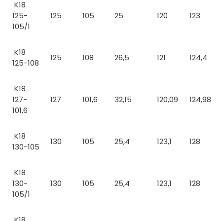
K18
125-
125
105
25
120
123
105/1
K18
125
108
26,5
121
124,4
125-108
K18
127-
127
101,6
32,15
120,09
124,98
101,6
K18
130
105
25,4
123,1
128
130-105
K18
130-
130
105
25,4
123,1
128
105/1
K18