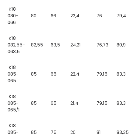
K18
080-
80
66
22,4
76
79,4
066
K18
082,55-
82,55
63,5
24,21
76,73
80,9
063,5
K18
085-
85
65
22,4
79,15
83,3
065
K18
085-
85
65
21,4
79,15
83,3
065/1
K18
085-
85
75
20
81
83,35