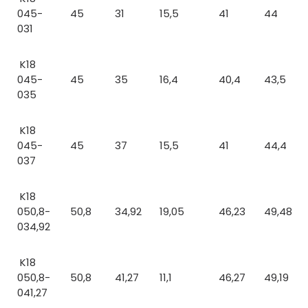
045-
45
31
15,5
41
44
031
K18
045-
45
35
16,4
40,4
43,5
035
K18
045-
45
37
15,5
41
44,4
037
K18
050,8-
50,8
34,92
19,05
46,23
49,48
034,92
K18
050,8-
50,8
41,27
11,1
46,27
49,19
041,27