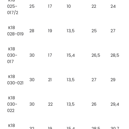
025-
25
17
10
22
24
017/2
K18
28
19
13,5
25
27
028-019
K18
030-
30
17
15,4
26,5
28,5
017
K18
30
21
13,5
27
29
030-021
K18
030-
30
22
13,5
26
29,4
022
K18
32
19
15.4
28.5
30.7