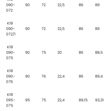
090-
90
72
22,5
86
89
072
K18
090-
90
72
22,5
86
89
072/1
K18
090-
90
75
20
86
88,5
075
K18
090-
90
76
22,4
86
89,4
076
K18
095-
95
75
22,4
89,15
93,31
075