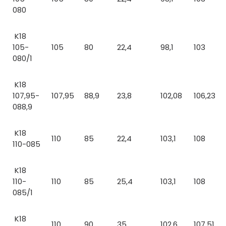
080
K18
105-
105
80
22,4
98,1
103
080/1
K18
107,95-
107,95
88,9
23,8
102,08
106,23
088,9
K18
110
85
22,4
103,1
108
110-085
K18
110-
110
85
25,4
103,1
108
085/1
K18
110
90
35
102,6
107,51