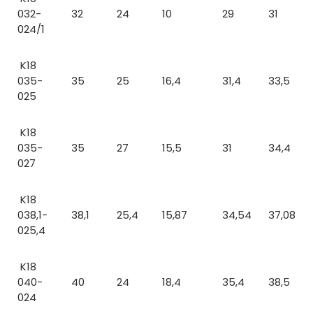
032-
32
24
10
29
31
024/1
K18
035-
35
25
16,4
31,4
33,5
025
K18
035-
35
27
15,5
31
34,4
027
K18
038,1-
38,1
25,4
15,87
34,54
37,08
025,4
K18
040-
40
24
18,4
35,4
38,5
024