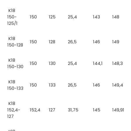
K18
150-
150
125
25,4
143
148
125/1
K18
150
128
26,5
146
149
150-128
K18
150
130
25,4
144,1
148,3
150-130
K18
150
133
26,5
146
149,4
150-133
K18
152,4-
152,4
127
31,75
145
149,91
127