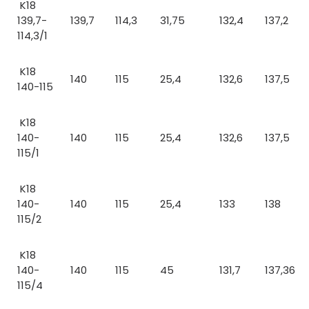
K18
139,7-
139,7
114,3
31,75
132,4
137,2
114,3/1
K18
140
115
25,4
132,6
137,5
140-115
K18
140-
140
115
25,4
132,6
137,5
115/1
K18
140-
140
115
25,4
133
138
115/2
K18
140-
140
115
45
131,7
137,36
115/4