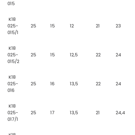
015
K18
025-
25
15
12
21
23
015/1
K18
025-
25
15
12,5
22
24
015/2
K18
025-
25
16
13,5
22
24
016
K18
025-
25
17
13,5
21
24,4
017/1
K18