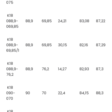
075
K18
088,9-
88,9
69,85
24,21
83,08
87,22
069,85
K18
088,9-
88,9
69,85
30,15
82,16
87,29
69,85/1
K18
088,9-
88,9
76,2
14,27
82,93
87,3
76,2
K18
090-
90
70
22,4
84,15
88,3
070
K18