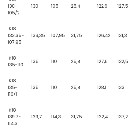
130-
130
105
25,4
122,6
127,5
105/2
K18
133,35-
133,35
107,95
31,75
126,42
131,3
107,95
K18
135
110
25,4
127,6
132,5
135-110
K18
135-
135
110
25,4
128,1
133
110/1
K18
139,7-
139,7
114,3
31,75
132,4
137,2
114,3