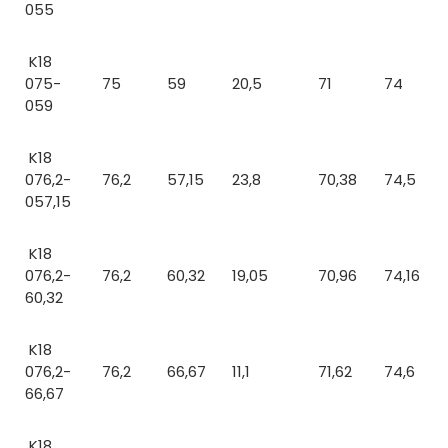
055
K18
075-
75
59
20,5
71
74
059
K18
076,2-
76,2
57,15
23,8
70,38
74,5
057,15
K18
076,2-
76,2
60,32
19,05
70,96
74,16
60,32
K18
076,2-
76,2
66,67
11,1
71,62
74,6
66,67
K18