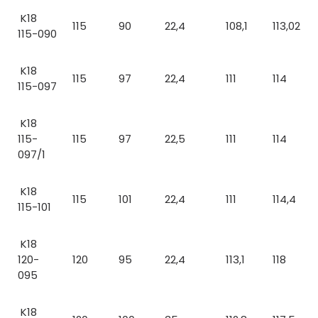
K18
115
90
22,4
108,1
113,02
115-090
K18
115
97
22,4
111
114
115-097
K18
115-
115
97
22,5
111
114
097/1
K18
115
101
22,4
111
114,4
115-101
K18
120-
120
95
22,4
113,1
118
095
K18