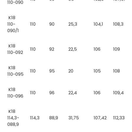
110-090
K18
110-
110
90
25,3
104,1
108,3
090/1
K18
110
92
22,5
106
109
110-092
K18
110
95
20
105
108
110-095
K18
110
96
22,4
106
109,4
110-096
K18
114,3-
114,3
88,9
31,75
107,42
112,33
088,9