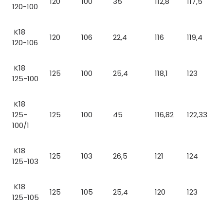
120
100
35
112,8
117,5
120-100
K18
120
106
22,4
116
119,4
120-106
K18
125
100
25,4
118,1
123
125-100
K18
125-
125
100
45
116,82
122,33
100/1
K18
125
103
26,5
121
124
125-103
K18
125
105
25,4
120
123
125-105