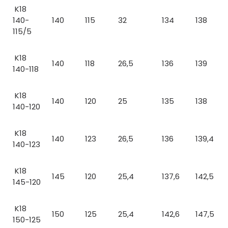
K18
140-
140
115
32
134
138
115/5
K18
140
118
26,5
136
139
140-118
K18
140
120
25
135
138
140-120
K18
140
123
26,5
136
139,4
140-123
K18
145
120
25,4
137,6
142,5
145-120
K18
150
125
25,4
142,6
147,5
150-125