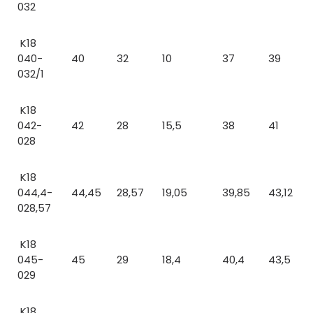
032
K18
040-
40
32
10
37
39
032/1
K18
042-
42
28
15,5
38
41
028
K18
044,4-
44,45
28,57
19,05
39,85
43,12
028,57
K18
045-
45
29
18,4
40,4
43,5
029
K18