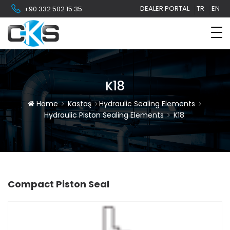
DEALER PORTAL
TR
EN
+90 332 502 15 35
K18
Home
Kastaş
Hydraulic Sealing Elements
Hydraulic Piston Sealing Elements
K18
Compact Piston Seal