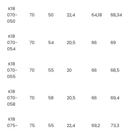
K18
070-
70
50
22,4
64,18
68,34
050
K18
070-
70
54
20,5
66
69
054
K18
070-
70
55
20
66
68,5
055
K18
070-
70
58
20,5
66
69,4
058
K18
075-
75
55
22,4
69,2
73,3