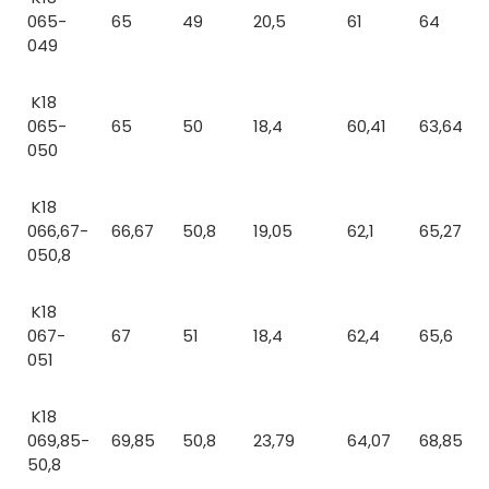
065-
65
49
20,5
61
64
049
K18
065-
65
50
18,4
60,41
63,64
050
K18
066,67-
66,67
50,8
19,05
62,1
65,27
050,8
K18
067-
67
51
18,4
62,4
65,6
051
K18
069,85-
69,85
50,8
23,79
64,07
68,85
50,8